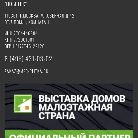
"НОБЕТЕК"
119361, Г.МОСКВА, УЛ.ОЗЕРНАЯ Д.42,
ЭТ.7 ПОМ.II, КОМНАТА 1
ИНН 7704446884
КПП 772901001
ОГРН 5177746122120
8 (495) 431-03-02
ZAKAZ@MSC-PLITKA.RU