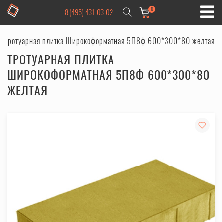
0
8 (495) 431-03-02
Тротуарная плитка Широкоформатная 5П8ф 600*300*80 желтая
ТРОТУАРНАЯ ПЛИТКА
ШИРОКОФОРМАТНАЯ 5П8Ф 600*300*80
ЖЕЛТАЯ