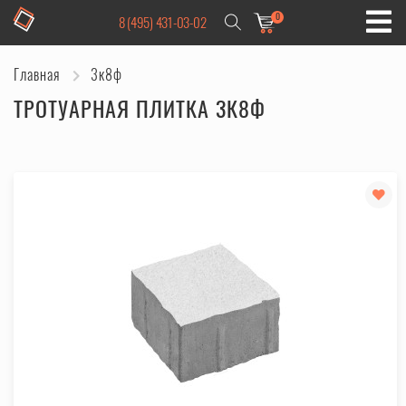
0
8 (495) 431-03-02
Главная
3к8ф
ТРОТУАРНАЯ ПЛИТКА 3К8Ф