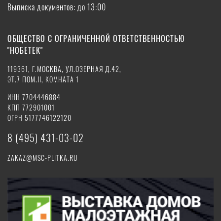
Выписка документов: до 13:00
ОБЩЕСТВО С ОГРАНИЧЕННОЙ ОТВЕТСТВЕННОСТЬЮ
"НОБЕТЕК"
119361, Г.МОСКВА, УЛ.ОЗЕРНАЯ Д.42,
ЭТ.7 ПОМ.II, КОМНАТА 1
ИНН 7704446884
КПП 772901001
ОГРН 5177746122120
8 (495) 431-03-02
ZAKAZ@MSC-PLITKA.RU