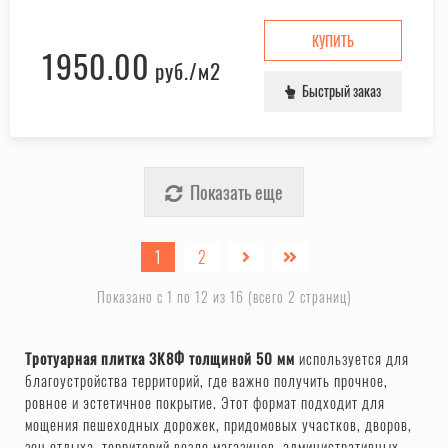
КУПИТЬ
1950.00
руб.
/м2
Быстрый заказ
Показать еще
1
2
Показано с 1 по 12 из 16 (всего 2 страниц)
Тротуарная плитка 3К8Ф толщиной 50 мм
используется для
благоустройства территорий, где важно получить прочное,
ровное и эстетичное покрытие. Этот формат подходит для
мощения пешеходных дорожек, придомовых участков, дворов,
зон отдыха, территорий возле магазинов, административных