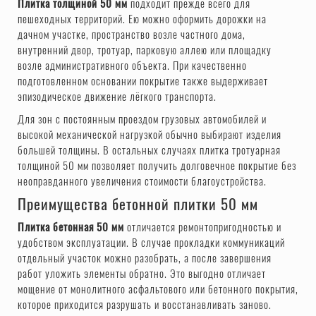
Плитка толщиной 50 мм
подходит прежде всего для
пешеходных территорий. Ею можно оформить дорожки на
дачном участке, пространство возле частного дома,
внутренний двор, тротуар, парковую аллею или площадку
возле административного объекта. При качественно
подготовленном основании покрытие также выдерживает
эпизодическое движение лёгкого транспорта.
Для зон с постоянным проездом грузовых автомобилей и
высокой механической нагрузкой обычно выбирают изделия
большей толщины. В остальных случаях плитка тротуарная
толщиной 50 мм позволяет получить долговечное покрытие без
неоправданного увеличения стоимости благоустройства.
Преимущества бетонной плитки 50 мм
Плитка бетонная 50 мм
отличается ремонтопригодностью и
удобством эксплуатации. В случае прокладки коммуникаций
отдельный участок можно разобрать, а после завершения
работ уложить элементы обратно. Это выгодно отличает
мощение от монолитного асфальтового или бетонного покрытия,
которое приходится разрушать и восстанавливать заново.