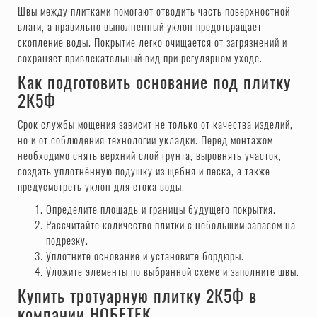
Швы между плитками помогают отводить часть поверхностной
влаги, а правильно выполненный уклон предотвращает
скопление воды. Покрытие легко очищается от загрязнений и
сохраняет привлекательный вид при регулярном уходе.
Как подготовить основание под плитку
2К5Ф
Срок службы мощения зависит не только от качества изделий,
но и от соблюдения технологии укладки. Перед монтажом
необходимо снять верхний слой грунта, выровнять участок,
создать уплотнённую подушку из щебня и песка, а также
предусмотреть уклон для стока воды.
Определите площадь и границы будущего покрытия.
Рассчитайте количество плитки с небольшим запасом на
подрезку.
Уплотните основание и установите бордюры.
Уложите элементы по выбранной схеме и заполните швы.
Купить тротуарную плитку 2К5Ф в
компании НОБЕТЕК