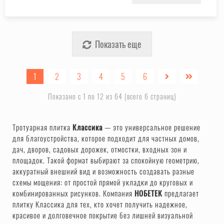
Показать еще
1
2
3
4
5
6
Показано с 1 по 12 из 64 (всего 6 страниц)
Тротуарная плитка
Классика
— это универсальное решение
для благоустройства, которое подходит для частных домов,
дач, дворов, садовых дорожек, отмостки, входных зон и
площадок. Такой формат выбирают за спокойную геометрию,
аккуратный внешний вид и возможность создавать разные
схемы мощения: от простой прямой укладки до круговых и
комбинированных рисунков. Компания
НОБЕТЕК
предлагает
плитку Классика для тех, кто хочет получить надежное,
красивое и долговечное покрытие без лишней визуальной