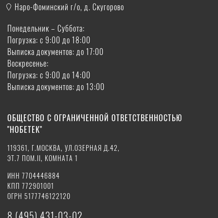
Наро-Фоминский г/о, д. Скугорово
Понедельник – Суббота:
Погрузка: с 9:00 до 18:00
Выписка документов: до 17:00
Воскресенье:
Погрузка: с 9:00 до 14:00
Выписка документов: до 13:00
ОБЩЕСТВО С ОГРАНИЧЕННОЙ ОТВЕТСТВЕННОСТЬЮ
"НОБЕТЕК"
119361, Г.МОСКВА, УЛ.ОЗЕРНАЯ Д.42,
ЭТ.7 ПОМ.II, КОМНАТА 1
ИНН 7704446884
КПП 772901001
ОГРН 5177746122120
8 (495) 431-03-02