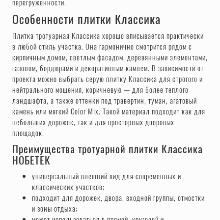
перегруженности.
Особенности плитки Классика
Плитка тротуарная Классика хорошо вписывается практически
в любой стиль участка. Она гармонично смотрится рядом с
кирпичным домом, светлым фасадом, деревянными элементами,
газоном, бордюрами и декоративным камнем. В зависимости от
проекта можно выбрать серую плитку Классика для строгого и
нейтрального мощения, коричневую — для более теплого
ландшафта, а также оттенки под травертин, туман, агатовый
камень или мягкий Color Mix. Такой материал подходит как для
небольших дорожек, так и для просторных дворовых
площадок.
Преимущества тротуарной плитки Классика
НОБЕТЕК
универсальный внешний вид для современных и
классических участков;
подходит для дорожек, двора, входной группы, отмостки
и зоны отдыха;
может использоваться в прямой, круговой и