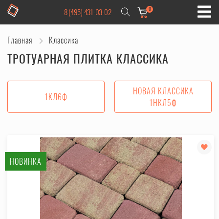
0
8 (495) 431-03-02
Главная
Классика
ТРОТУАРНАЯ ПЛИТКА КЛАССИКА
НОВАЯ КЛАССИКА
1КЛ6Ф
1НКЛ5Ф
НОВИНКА