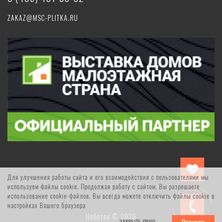
ZAKAZ@MSC-PLITKA.RU
Для улучшения работы сайта и его взаимодействия с пользователями мы
используем файлы cookie. Продолжая работу с сайтом, Вы разрешаете
использование cookie-файлов. Вы всегда можете отключить файлы cookie в
настройках Вашего браузера
Нобетек © 2026
ЗАКРЫТЬ ОКНО
Принимаю