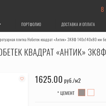
8
ПОРТФОЛИО
ДОСТАВКА И ОПЛАТА
ротуарная плитка Нобетек квадрат «Антик» 3К8Ф 140x140x80 мм б
ОБЕТЕК КВАДРАТ «АНТИК» 3К8
1625.00
руб.
* ЦЕМЕНТ