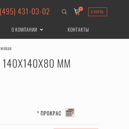
 (495) 431-03-02
0
0.00
РУБ.
О КОМПАНИИ
КОНТАКТЫ
ежевая
Ф 140X140X80 ММ
* ПРОКРАС