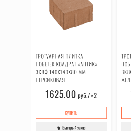
ТРОТУАРНАЯ ПЛИТКА
ТРО
ЕШЕТКА
НОБЕТЕК КВАДРАТ «АНТИК»
НОБ
3К8Ф 140X140X80 ММ
3К8
ПЕРСИКОВАЯ
ЖЕЛ
1625.00
.
/м2
руб.
/м2
КУПИТЬ
Быстрый заказ