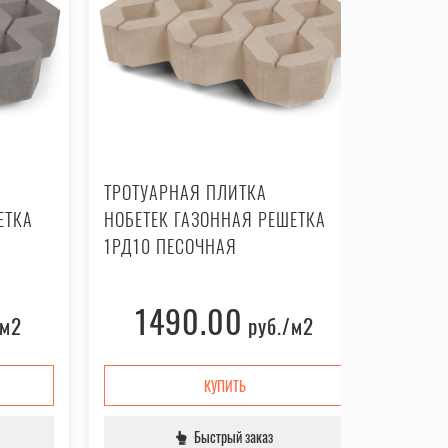
ТРОТУАРНАЯ ПЛИТКА
ТРОТУ
ЕТКА
НОБЕТЕК ГАЗОННАЯ РЕШЕТКА
НОБЕТ
1РД10 ПЕСОЧНАЯ
1РД10
1490.00
1
/м2
руб.
/м2
КУПИТЬ
Быстрый заказ