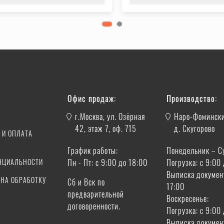
И
Офис продаж:
Производство:
г.Москва, ул. Озёрная
Наро-Фомински
42, этаж 7, оф. 715
д. Скугорово
 И ОПЛАТА
График работы:
Понедельник – С
А
НЦИАЛЬНОСТИ
Пн - Пт: с 9:00 до 18:00
Погрузка: с 9:00
Выписка докумен
 НА ОБРАБОТКУ
Сб и Вск по
17:00
предварительной
Воскресенье:
договоренности.
Погрузка: с 9:00
Выписка докумен