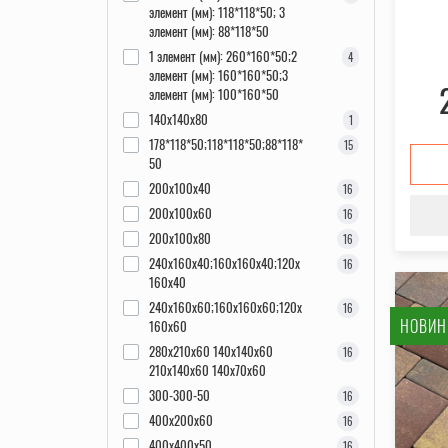
элемент (мм): 118*118*50; 3
элемент (мм): 88*118*50
1 элемент (мм): 260*160*50;2
4
элемент (мм): 160*160*50;3
элемент (мм): 100*160*50
140x140x80
1
178*118*50;118*118*50;88*118*
15
50
200x100x40
16
200x100x60
16
200x100x80
16
240х160х40;160х160х40;120х
16
160х40
240х160х60;160х160х60;120х
16
НОВИН
160х60
280x210x60 140х140х60
16
210х140х60 140х70х60
300-300-50
16
400x200x60
16
400x400x50
16