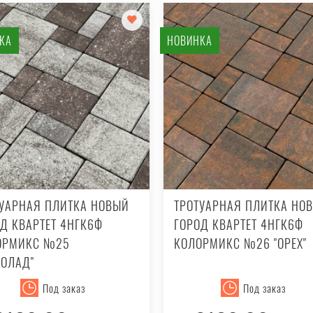
КА
НОВИНКА
ТУАРНАЯ ПЛИТКА НОВЫЙ
ТРОТУАРНАЯ ПЛИТКА НО
Д КВАРТЕТ 4НГК6Ф
ГОРОД КВАРТЕТ 4НГК6Ф
ОРМИКС №25
КОЛОРМИКС №26 "ОРЕХ"
КОЛАД"
Под заказ
Под заказ