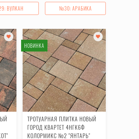
9: ВУЛКАН
№30: АРАБИКА
НОВИНКА
ВЫЙ
ТРОТУАРНАЯ ПЛИТКА НОВЫЙ
ГОРОД КВАРТЕТ 4НГК6Ф
ОТ"
КОЛОРМИКС №2 "ЯНТАРЬ"