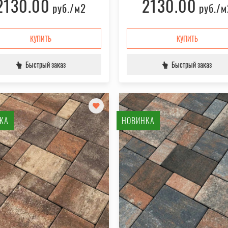
2130.00
2130.00
руб.
/м2
руб.
/м
КУПИТЬ
КУПИТЬ
Быстрый заказ
Быстрый заказ
КА
НОВИНКА