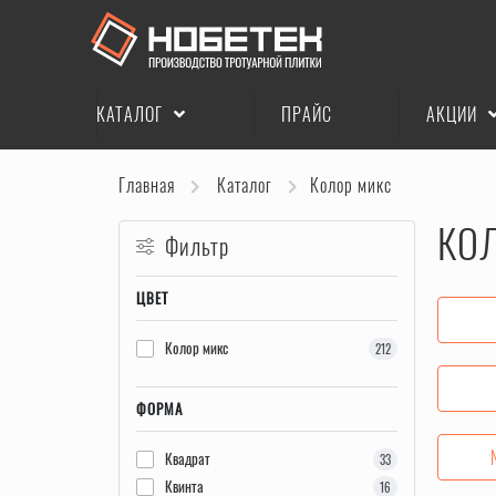
КАТАЛОГ
ПРАЙС
АКЦИИ
Главная
Каталог
Колор микс
КО
Фильтр
ЦВЕТ
Колор микс
212
ФОРМА
Квадрат
33
Квинта
16