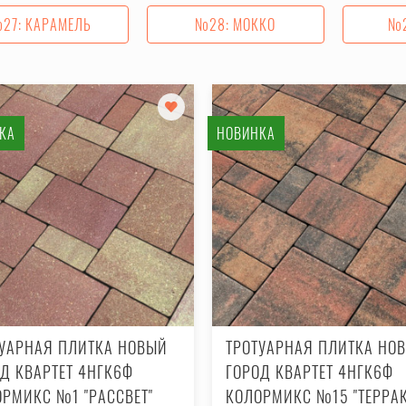
27: КАРАМЕЛЬ
№28: МОККО
№2
КА
НОВИНКА
ТУАРНАЯ ПЛИТКА НОВЫЙ
ТРОТУАРНАЯ ПЛИТКА НО
Д КВАРТЕТ 4НГК6Ф
ГОРОД КВАРТЕТ 4НГК6Ф
РМИКС №1 "РАССВЕТ"
КОЛОРМИКС №15 "ТЕРРАК