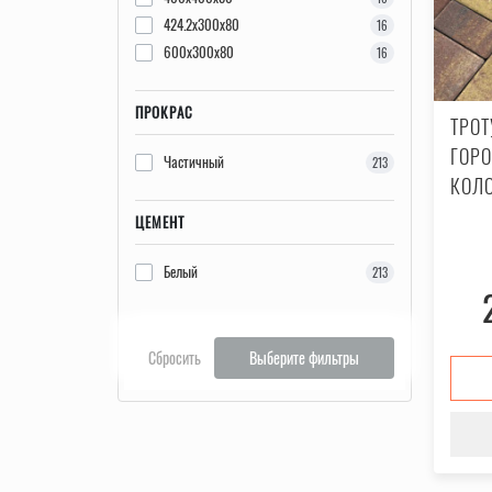
424.2x300x80
16
600x300x80
16
ПРОКРАС
ТРО
ГОРО
Частичный
213
КОЛ
ЦЕМЕНТ
Белый
213
Сбросить
Выберите фильтры