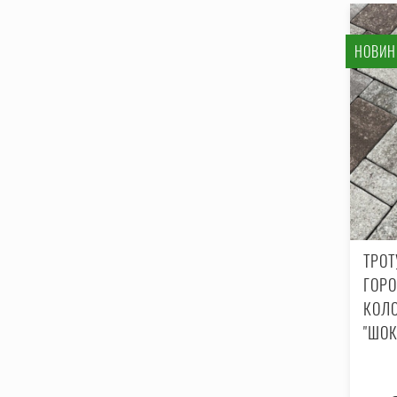
НОВИН
ТРО
ГОРО
КОЛ
"ШО