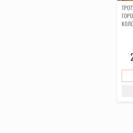
ТРО
ГОРО
КОЛ