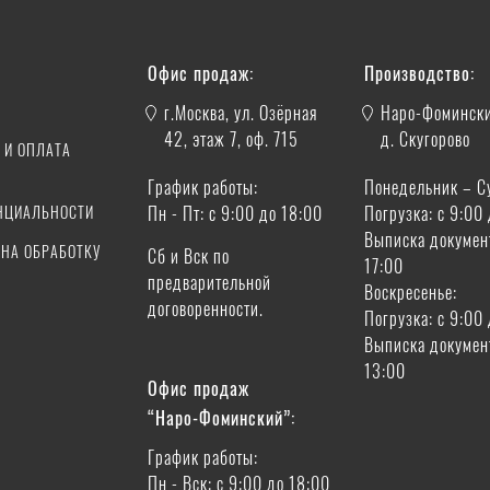
И
Офис продаж:
Производство:
г.Москва, ул. Озёрная
Наро-Фомински
42, этаж 7, оф. 715
д. Скугорово
 И ОПЛАТА
График работы:
Понедельник – С
А
НЦИАЛЬНОСТИ
Пн - Пт: с 9:00 до 18:00
Погрузка: с 9:00
Выписка докумен
 НА ОБРАБОТКУ
Сб и Вск по
17:00
предварительной
Воскресенье:
договоренности.
Погрузка: с 9:00
Выписка докумен
13:00
Офис продаж
“Наро-Фоминский”:
График работы:
Пн - Вск: с 9:00 до 18:00