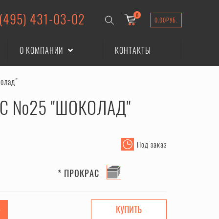
 (495) 431-03-02
0
0.00
РУБ.
О КОМПАНИИ
КОНТАКТЫ
олад"
С №25 "ШОКОЛАД"
Под заказ
* ПРОКРАС
КУПИТЬ