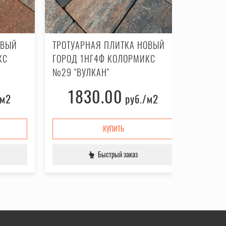
ОВЫЙ
ТРОТУАРНАЯ ПЛИТКА НОВЫЙ
ТРОТУ
КС
ГОРОД 1НГ4Ф КОЛОРМИКС
ГОРОД
№29 "ВУЛКАН"
№3 "М
1830.00
1
/м2
руб.
/м2
КУПИТЬ
Быстрый заказ