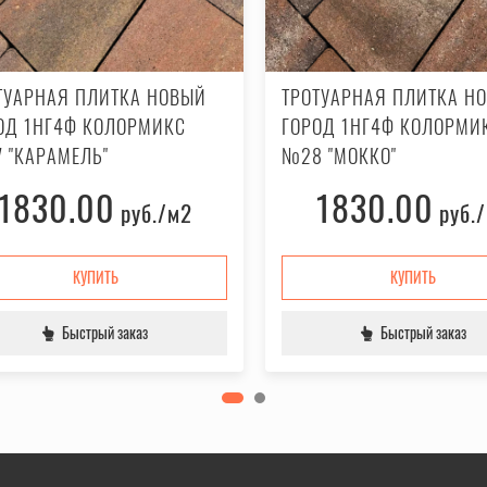
ТУАРНАЯ ПЛИТКА НОВЫЙ
ТРОТУАРНАЯ ПЛИТКА Н
ОД 1НГ4Ф КОЛОРМИКС
ГОРОД 1НГ4Ф КОЛОРМИ
 "КАРАМЕЛЬ"
№28 "МОККО"
1830.00
1830.00
руб.
/м2
руб.
КУПИТЬ
КУПИТЬ
Быстрый заказ
Быстрый заказ