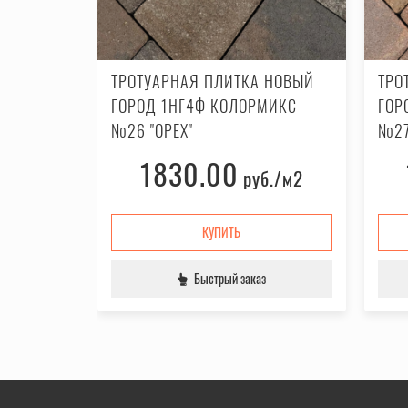
 НОВЫЙ
ТРОТУАРНАЯ ПЛИТКА НОВЫЙ
ТРО
МИКС
ГОРОД 1НГ4Ф КОЛОРМИКС
ГОР
№26 "ОРЕХ"
№27
1830.00
.
/м2
руб.
/м2
КУПИТЬ
Быстрый заказ