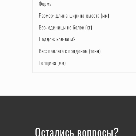
Форма
Размер: длина-ширина-высота (мм)
Вес: единицы не более (кг)
Поддон: кол-во м2
Вес: паллета с поддоном (тонн)
Толщина (мм)
Остались вопросы?