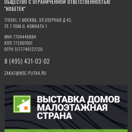
ОБЩЕСТВО С ОГРАНИЧЕННОЙ ОТВЕТСТВЕННОСТЬЮ
"НОБЕТЕК"
119361, Г.МОСКВА, УЛ.ОЗЕРНАЯ Д.42,
ЭТ.7 ПОМ.II, КОМНАТА 1
ИНН 7704446884
КПП 772901001
ОГРН 5177746122120
8 (495) 431-03-02
ZAKAZ@MSC-PLITKA.RU