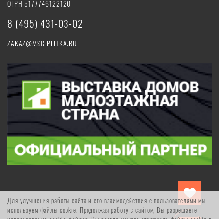
ОГРН 5177746122120
8 (495) 431-03-02
ZAKAZ@MSC-PLITKA.RU
Для улучшения работы сайта и его взаимодействия с пользователями мы
используем файлы cookie. Продолжая работу с сайтом, Вы разрешаете