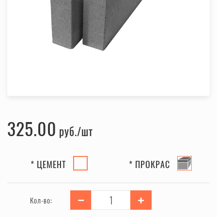
325.00
руб.
* ЦЕМЕНТ
* ПРОКРАС
Кол-во: