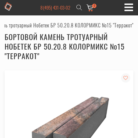
0
8 (495) 431-03-02
мень тротуарный Нобетек БР 50.20.8 КОЛОРМИКС №15 "Терракот"
БОРТОВОЙ КАМЕНЬ ТРОТУАРНЫЙ
НОБЕТЕК БР 50.20.8 КОЛОРМИКС №15
"ТЕРРАКОТ"