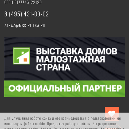
ОГРН 5177746122120
8 (495) 431-03-02
ZAKAZ@MSC-PLITKA.RU
Для улучшения работы сайта и его взаимодействия с пользователями мы
используем файлы cookie. Продолжая работу с сайтом, Вы разрешаете