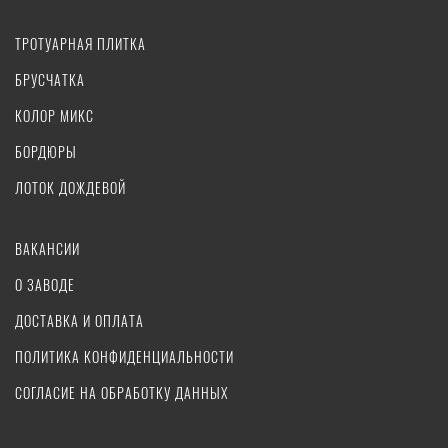
ТРОТУАРНАЯ ПЛИТКА
БРУСЧАТКА
КОЛОР МИКС
БОРДЮРЫ
ЛОТОК ДОЖДЕВОЙ
ВАКАНСИИ
О ЗАВОДЕ
ДОСТАВКА И ОПЛАТА
ПОЛИТИКА КОНФИДЕНЦИАЛЬНОСТИ
СОГЛАСИЕ НА ОБРАБОТКУ ДАННЫХ