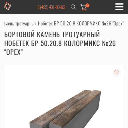
0
8 (495) 431-03-02
й камень тротуарный Нобетек БР 50.20.8 КОЛОРМИКС №26 "Орех"
БОРТОВОЙ КАМЕНЬ ТРОТУАРНЫЙ
НОБЕТЕК БР 50.20.8 КОЛОРМИКС №26
"ОРЕХ"