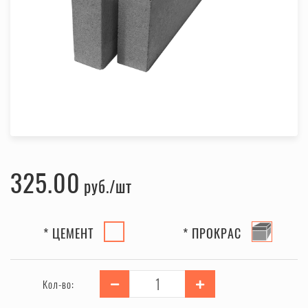
325.00
руб.
* ЦЕМЕНТ
* ПРОКРАС
Кол-во: