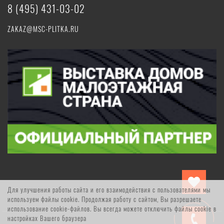
8 (495) 431-03-02
ZAKAZ@MSC-PLITKA.RU
Для улучшения работы сайта и его взаимодействия с пользователями мы
используем файлы cookie. Продолжая работу с сайтом, Вы разрешаете
использование cookie-файлов. Вы всегда можете отключить файлы cookie в
настройках Вашего браузера