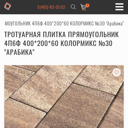
0
8 (495) 431-03-02
РЯМОУГОЛЬНИК 4П6Ф 400*200*60 КОЛОРМИКС №30 "Арабика"
ТРОТУАРНАЯ ПЛИТКА ПРЯМОУГОЛЬНИК
4П6Ф 400*200*60 КОЛОРМИКС №30
"АРАБИКА"