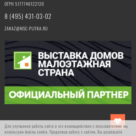
ОГРН 5177746122120
8 (495) 431-03-02
ZAKAZ@MSC-PLITKA.RU
Для улучшения работы сайта и его взаимодействия с пользователями мы
используем файлы cookie. Продолжая работу с сайтом, Вы разрешаете