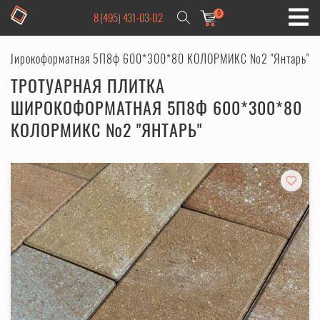
0
8 (495) 431-03-02
 Широкоформатная 5П8ф 600*300*80 КОЛОРМИКС №2 "Янтарь"
ТРОТУАРНАЯ ПЛИТКА
ШИРОКОФОРМАТНАЯ 5П8Ф 600*300*80
КОЛОРМИКС №2 "ЯНТАРЬ"