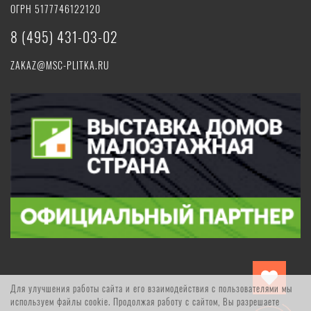
ОГРН 5177746122120
8 (495) 431-03-02
ZAKAZ@MSC-PLITKA.RU
Для улучшения работы сайта и его взаимодействия с пользователями мы
используем файлы cookie. Продолжая работу с сайтом, Вы разрешаете