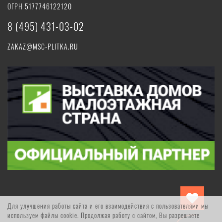
ОГРН 5177746122120
8 (495) 431-03-02
ZAKAZ@MSC-PLITKA.RU
Для улучшения работы сайта и его взаимодействия с пользователями мы
используем файлы cookie. Продолжая работу с сайтом, Вы разрешаете