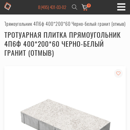
0
8 (495) 431-03-02
ка Прямоугольник 4П6ф 400*200*60 Черно-белый гранит (отмыв)
ТРОТУАРНАЯ ПЛИТКА ПРЯМОУГОЛЬНИК
4П6Ф 400*200*60 ЧЕРНО-БЕЛЫЙ
ГРАНИТ (ОТМЫВ)