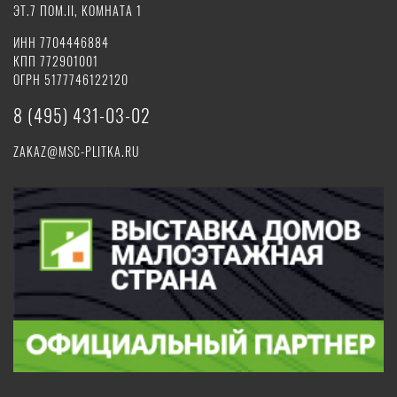
ЭТ.7 ПОМ.II, КОМНАТА 1
ИНН 7704446884
КПП 772901001
ОГРН 5177746122120
8 (495) 431-03-02
ZAKAZ@MSC-PLITKA.RU