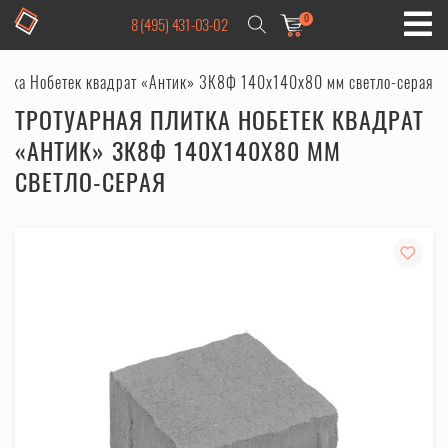
0
8 (495) 431-03-02
итка Нобетек квадрат «Антик» 3К8Ф 140x140x80 мм светло-серая
ТРОТУАРНАЯ ПЛИТКА НОБЕТЕК КВАДРАТ
«АНТИК» 3К8Ф 140X140X80 ММ
СВЕТЛО-СЕРАЯ