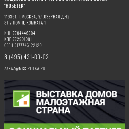
"НОБЕТЕК"
119361, Г.МОСКВА, УЛ.ОЗЕРНАЯ Д.42,
ЭТ.7 ПОМ.II, КОМНАТА 1
ИНН 7704446884
КПП 772901001
ОГРН 5177746122120
8 (495) 431-03-02
ZAKAZ@MSC-PLITKA.RU