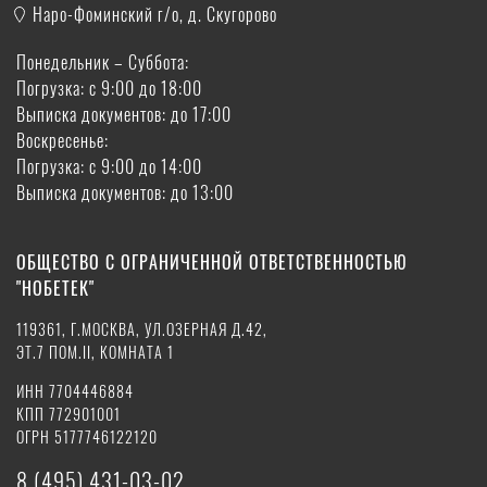
Наро-Фоминский г/о, д. Скугорово
Понедельник – Суббота:
Погрузка: с 9:00 до 18:00
Выписка документов: до 17:00
Воскресенье:
Погрузка: с 9:00 до 14:00
Выписка документов: до 13:00
ОБЩЕСТВО С ОГРАНИЧЕННОЙ ОТВЕТСТВЕННОСТЬЮ
"НОБЕТЕК"
119361, Г.МОСКВА, УЛ.ОЗЕРНАЯ Д.42,
ЭТ.7 ПОМ.II, КОМНАТА 1
ИНН 7704446884
КПП 772901001
ОГРН 5177746122120
8 (495) 431-03-02