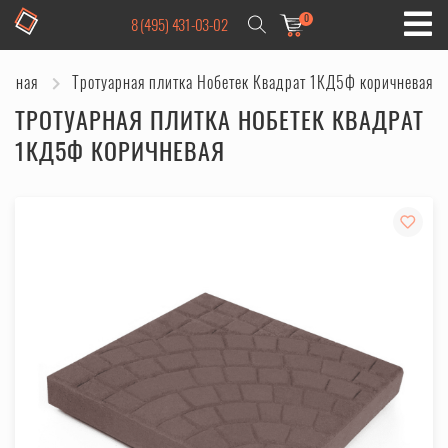
0
8 (495) 431-03-02
лавная
Тротуарная плитка Нобетек Квадрат 1КД5Ф коричневая
ТРОТУАРНАЯ ПЛИТКА НОБЕТЕК КВАДРАТ
1КД5Ф КОРИЧНЕВАЯ