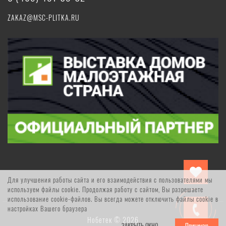
ZAKAZ@MSC-PLITKA.RU
Для улучшения работы сайта и его взаимодействия с пользователями мы
используем файлы cookie. Продолжая работу с сайтом, Вы разрешаете
использование cookie-файлов. Вы всегда можете отключить файлы cookie в
настройках Вашего браузера
Нобетек © 2026
ЗАКРЫТЬ ОКНО
Принимаю