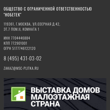
ОБЩЕСТВО С ОГРАНИЧЕННОЙ ОТВЕТСТВЕННОСТЬЮ
"НОБЕТЕК"
119361, Г.МОСКВА, УЛ.ОЗЕРНАЯ Д.42,
ЭТ.7 ПОМ.II, КОМНАТА 1
ИНН 7704446884
КПП 772901001
ОГРН 5177746122120
8 (495) 431-03-02
ZAKAZ@MSC-PLITKA.RU