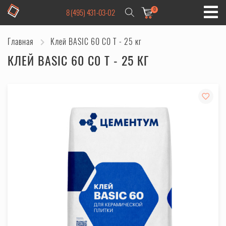
0
8 (495) 431-03-02
Главная
Клей BASIC 60 C0 T - 25 кг
КЛЕЙ BASIC 60 C0 T - 25 КГ