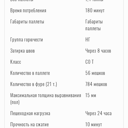
Время потребления
180 минут
Габариты паллеты
Габариты
паллеты
Группа горючести
НГ
Затирка швов
Через 8 часов
Класс
C0 T
Количество в паллете
56 мешков
Количество в фуре (21 т.)
784 мешков
Максимальная толщина выравнивания
15 мм
(пол)
Пешеходная нагрузка
Через 24 часа
Прочность на сжатие
10 минут