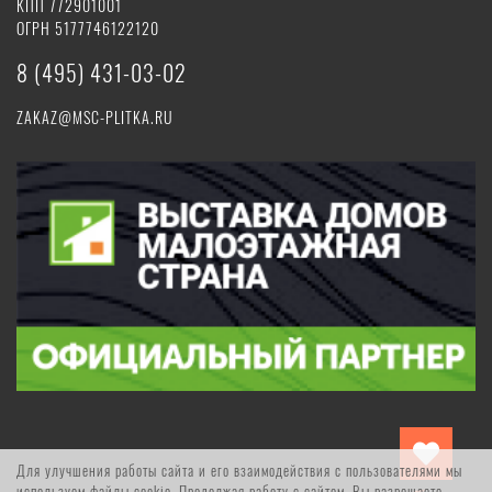
КПП 772901001
ОГРН 5177746122120
8 (495) 431-03-02
ZAKAZ@MSC-PLITKA.RU
Для улучшения работы сайта и его взаимодействия с пользователями мы
используем файлы cookie. Продолжая работу с сайтом, Вы разрешаете