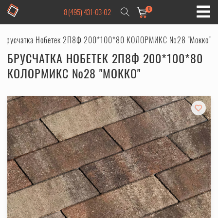
0
8 (495) 431-03-02
Брусчатка Нобетек 2П8Ф 200*100*80 КОЛОРМИКС №28 "Мокко"
БРУСЧАТКА НОБЕТЕК 2П8Ф 200*100*80
КОЛОРМИКС №28 "МОККО"