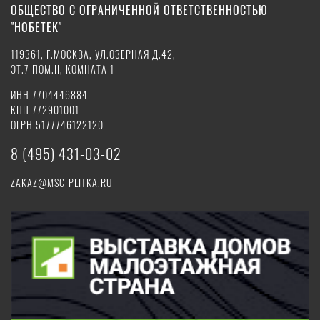
ОБЩЕСТВО С ОГРАНИЧЕННОЙ ОТВЕТСТВЕННОСТЬЮ
"НОБЕТЕК"
119361, Г.МОСКВА, УЛ.ОЗЕРНАЯ Д.42,
ЭТ.7 ПОМ.II, КОМНАТА 1
ИНН 7704446884
КПП 772901001
ОГРН 5177746122120
8 (495) 431-03-02
ZAKAZ@MSC-PLITKA.RU