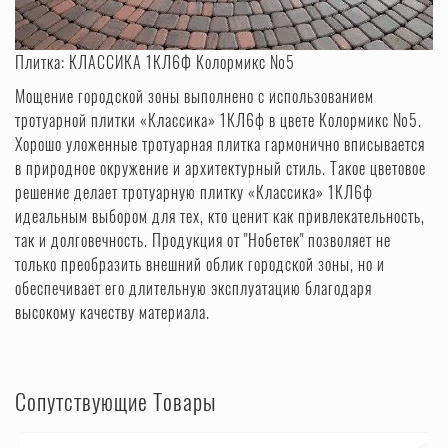
Плитка:
КЛАССИКА 1КЛ6Ф Колормикс №5
Мощение городской зоны выполнено с использованием
тротуарной плитки «Классика» 1КЛ6ф в цвете Колормикс №5.
Хорошо уложенные тротуарная плитка гармонично вписывается
в природное окружение и архитектурный стиль. Такое цветовое
решение делает тротуарную плитку «Классика» 1КЛ6ф
идеальным выбором для тех, кто ценит как привлекательность,
так и долговечность. Продукция от "Нобетек" позволяет не
только преобразить внешний облик городской зоны, но и
обеспечивает его длительную эксплуатацию благодаря
высокому качеству материала.
Сопутствующие Товары