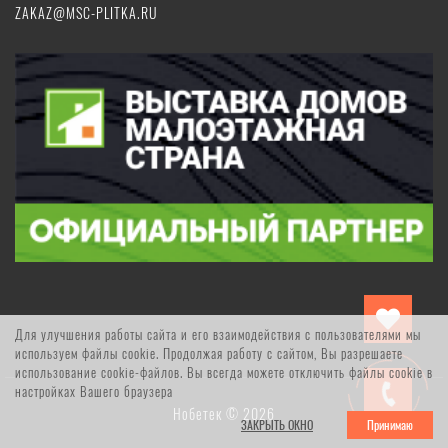
ZAKAZ@MSC-PLITKA.RU
Для улучшения работы сайта и его взаимодействия с пользователями мы
используем файлы cookie. Продолжая работу с сайтом, Вы разрешаете
использование cookie-файлов. Вы всегда можете отключить файлы cookie в
настройках Вашего браузера
Нобетек © 2026
ЗАКРЫТЬ ОКНО
Принимаю