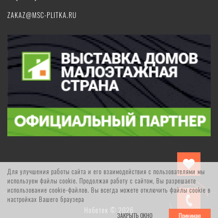
ZAKAZ@MSC-PLITKA.RU
Для улучшения работы сайта и его взаимодействия с пользователями мы
используем файлы cookie. Продолжая работу с сайтом, Вы разрешаете
использование cookie-файлов. Вы всегда можете отключить файлы cookie в
настройках Вашего браузера
Нобетек © 2026
ЗАКРЫТЬ ОКНО
Принимаю