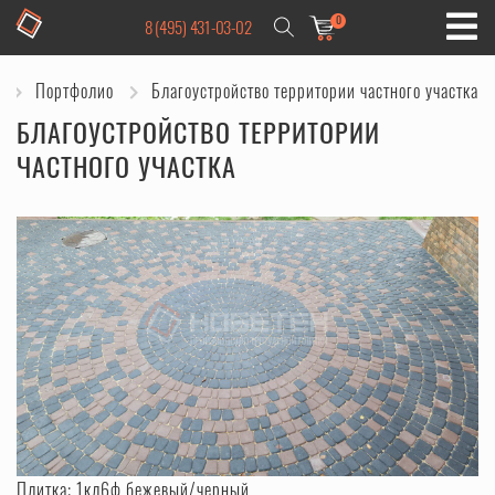
0
8 (495) 431-03-02
Портфолио
Благоустройство территории частного участка
БЛАГОУСТРОЙСТВО ТЕРРИТОРИИ
ЧАСТНОГО УЧАСТКА
Плитка:
1кл6ф бежевый/черный