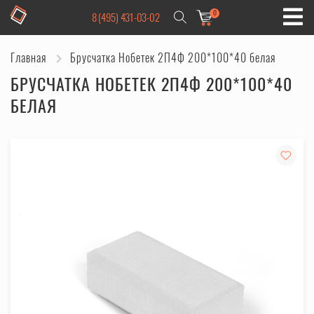
0
8 (495) 431-03-02
Главная
Брусчатка Нобетек 2П4Ф 200*100*40 белая
БРУСЧАТКА НОБЕТЕК 2П4Ф 200*100*40
БЕЛАЯ